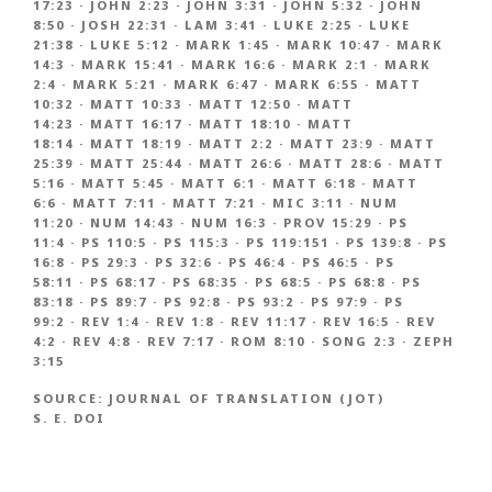
17:23
·
JOHN 2:23
·
JOHN 3:31
·
JOHN 5:32
·
JOHN
8:50
·
JOSH 22:31
·
LAM 3:41
·
LUKE 2:25
·
LUKE
21:38
·
LUKE 5:12
·
MARK 1:45
·
MARK 10:47
·
MARK
14:3
·
MARK 15:41
·
MARK 16:6
·
MARK 2:1
·
MARK
2:4
·
MARK 5:21
·
MARK 6:47
·
MARK 6:55
·
MATT
10:32
·
MATT 10:33
·
MATT 12:50
·
MATT
14:23
·
MATT 16:17
·
MATT 18:10
·
MATT
18:14
·
MATT 18:19
·
MATT 2:2
·
MATT 23:9
·
MATT
25:39
·
MATT 25:44
·
MATT 26:6
·
MATT 28:6
·
MATT
5:16
·
MATT 5:45
·
MATT 6:1
·
MATT 6:18
·
MATT
6:6
·
MATT 7:11
·
MATT 7:21
·
MIC 3:11
·
NUM
11:20
·
NUM 14:43
·
NUM 16:3
·
PROV 15:29
·
PS
11:4
·
PS 110:5
·
PS 115:3
·
PS 119:151
·
PS 139:8
·
PS
16:8
·
PS 29:3
·
PS 32:6
·
PS 46:4
·
PS 46:5
·
PS
58:11
·
PS 68:17
·
PS 68:35
·
PS 68:5
·
PS 68:8
·
PS
83:18
·
PS 89:7
·
PS 92:8
·
PS 93:2
·
PS 97:9
·
PS
99:2
·
REV 1:4
·
REV 1:8
·
REV 11:17
·
REV 16:5
·
REV
4:2
·
REV 4:8
·
REV 7:17
·
ROM 8:10
·
SONG 2:3
·
ZEPH
3:15
SOURCE:
JOURNAL OF TRANSLATION (JOT)
S. E. DOI