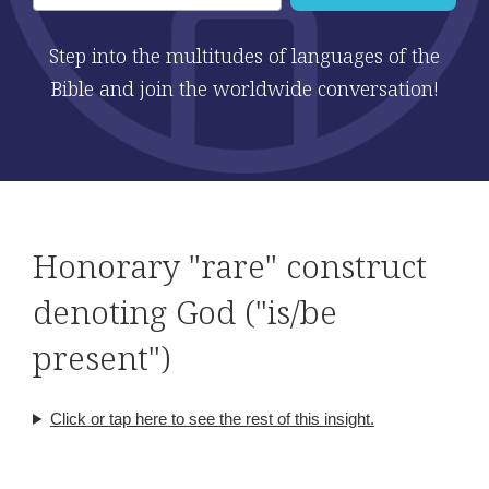
Step into the multitudes of languages of the
Bible and join the worldwide conversation!
Honorary "rare" construct
denoting God ("is/be
present")
Click or tap here to see the rest of this insight.