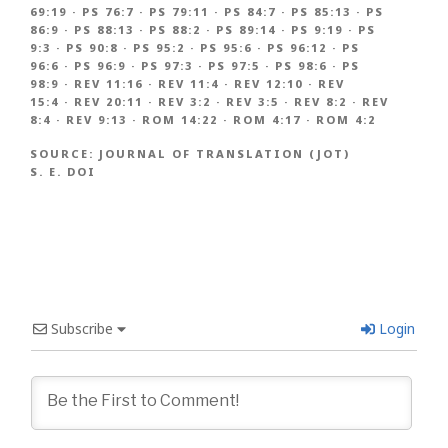
69:19
·
PS 76:7
·
PS 79:11
·
PS 84:7
·
PS 85:13
·
PS
86:9
·
PS 88:13
·
PS 88:2
·
PS 89:14
·
PS 9:19
·
PS
9:3
·
PS 90:8
·
PS 95:2
·
PS 95:6
·
PS 96:12
·
PS
96:6
·
PS 96:9
·
PS 97:3
·
PS 97:5
·
PS 98:6
·
PS
98:9
·
REV 11:16
·
REV 11:4
·
REV 12:10
·
REV
15:4
·
REV 20:11
·
REV 3:2
·
REV 3:5
·
REV 8:2
·
REV
8:4
·
REV 9:13
·
ROM 14:22
·
ROM 4:17
·
ROM 4:2
SOURCE:
JOURNAL OF TRANSLATION (JOT)
S. E. DOI
Subscribe
Login