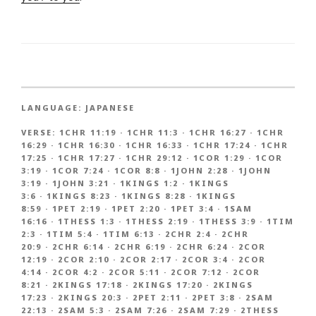
LANGUAGE:
JAPANESE
VERSE:
1CHR 11:19
·
1CHR 11:3
·
1CHR 16:27
·
1CHR
16:29
·
1CHR 16:30
·
1CHR 16:33
·
1CHR 17:24
·
1CHR
17:25
·
1CHR 17:27
·
1CHR 29:12
·
1COR 1:29
·
1COR
3:19
·
1COR 7:24
·
1COR 8:8
·
1JOHN 2:28
·
1JOHN
3:19
·
1JOHN 3:21
·
1KINGS 1:2
·
1KINGS
3:6
·
1KINGS 8:23
·
1KINGS 8:28
·
1KINGS
8:59
·
1PET 2:19
·
1PET 2:20
·
1PET 3:4
·
1SAM
16:16
·
1THESS 1:3
·
1THESS 2:19
·
1THESS 3:9
·
1TIM
2:3
·
1TIM 5:4
·
1TIM 6:13
·
2CHR 2:4
·
2CHR
20:9
·
2CHR 6:14
·
2CHR 6:19
·
2CHR 6:24
·
2COR
12:19
·
2COR 2:10
·
2COR 2:17
·
2COR 3:4
·
2COR
4:14
·
2COR 4:2
·
2COR 5:11
·
2COR 7:12
·
2COR
8:21
·
2KINGS 17:18
·
2KINGS 17:20
·
2KINGS
17:23
·
2KINGS 20:3
·
2PET 2:11
·
2PET 3:8
·
2SAM
22:13
·
2SAM 5:3
·
2SAM 7:26
·
2SAM 7:29
·
2THESS