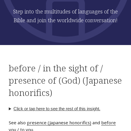
Step into the multitudes of languages of the
Bible and join the worldwide conversation!
before / in the sight of /
presence of (God) (Japanese
honorifics)
Click or tap here to see the rest of this insight.
See also
presence (Japanese honorifics)
and
before
you / to you
.